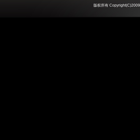
版权所有 Copyright(C)