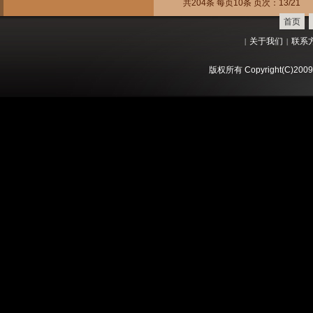
共204条 每页10条 页次：13/21
首页
关于我们
联系
|
|
版权所有 Copyright(C)