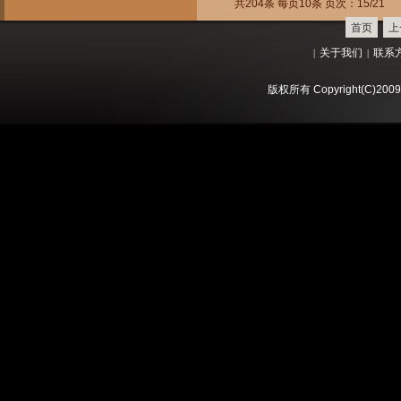
共204条 每页10条 页次：15/21
首页
上
关于我们
联系
|
|
版权所有 Copyright(C)