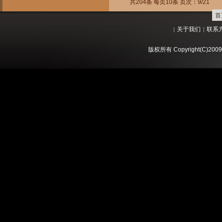
共204条 每页10条 页次：9/21
首
关于我们
联系
|
|
版权所有 Copyright(C)